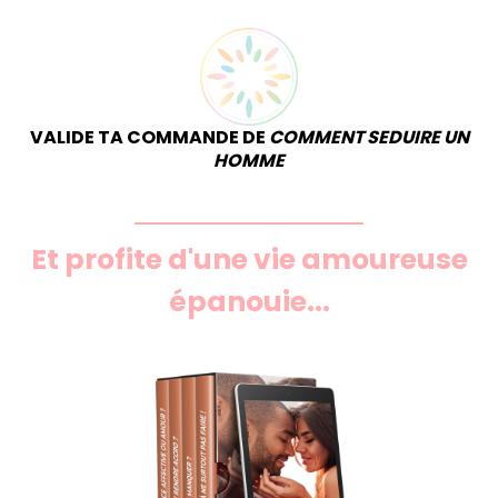
VALIDE TA COMMANDE DE
COMMENT SEDUIRE UN
HOMME
Et profite d'une vie amoureuse
épanouie...