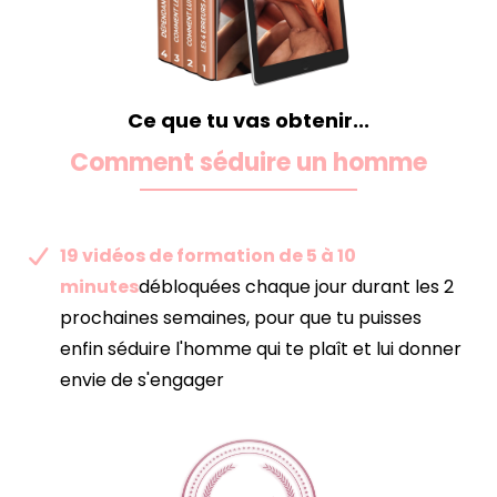
Ce que tu vas obtenir...
Comment séduire un homme
19 vidéos de formation de 5 à 10
minutes
débloquées chaque jour durant les 2
prochaines semaines, pour que tu puisses
enfin séduire l'homme qui te plaît et lui donner
envie de s'engager