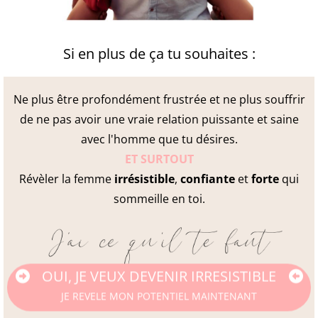
Si en plus de ça tu souhaites :
Ne plus être profondément frustrée et ne plus souffrir
de ne pas avoir une vraie relation puissante et saine
avec l'homme que tu désires.
ET SURTOUT
​Révèler la femme
irrésistible
,
confiante
et
forte
qui
sommeille en toi.
OUI, JE VEUX DEVENIR IRRESISTIBLE
JE REVELE MON POTENTIEL MAINTENANT