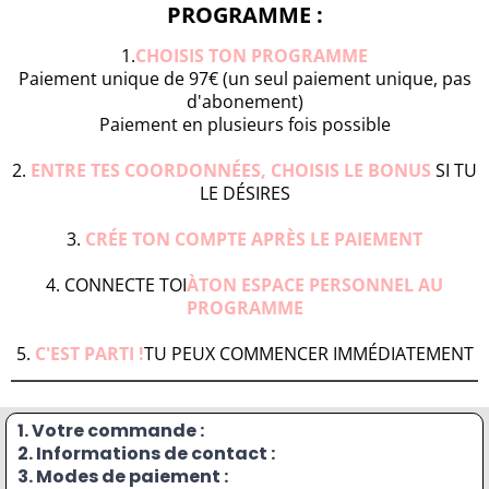
PROGRAMME :
1.
CHOISIS TON PROGRAMME
Paiement unique de 97€ (un seul paiement unique, pas
d'abonement)
Paiement en plusieurs fois possible
2.
ENTRE TES COORDONNÉES, CHOISIS LE BONUS
SI TU
LE DÉSIRES
3.
CRÉE TON COMPTE APRÈS LE PAIEMENT
4. CONNECTE TOI
ÀTON ESPACE PERSONNEL AU
PROGRAMME
5.
C'EST PARTI !
TU PEUX COMMENCER IMMÉDIATEMENT
1. Votre commande :
2. Informations de contact :
3. Modes de paiement :