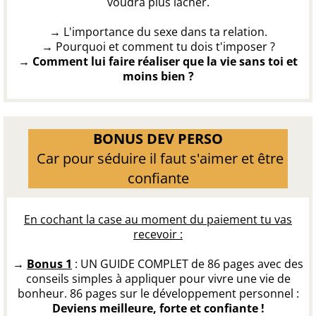
voudra plus lâcher.
→​
L'importance du sexe dans ta relation.
→​
Pourquoi et comment tu dois t'imposer ?
→​ Comment lui faire réaliser que la vie sans toi et
moins bien ?
BONUS DEV PERSO
​ Car pour séduire il faut s'aimer et être
confiante
En cochant la case au moment du paiement tu vas
recevoir :
→
Bonus 1
: UN GUIDE COMPLET de 86 pages avec des
conseils simples à appliquer pour vivre une vie de
bonheur. 86 pages sur le développement personnel :
Deviens meilleure, forte et confiante !