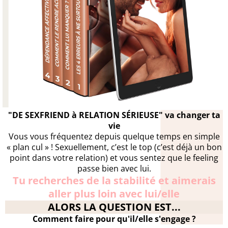
"DE SEXFRIEND à RELATION SÉRIEUSE" va changer ta
vie
Vous vous fréquentez depuis quelque temps en simple
« plan cul » ! Sexuellement, c’est le top (c’est déjà un bon
point dans votre relation) et vous sentez que le feeling
passe bien avec lui.
Tu recherches de la stabilité et aimerais
aller plus loin avec lui/elle
ALORS LA QUESTION EST...
Comment faire pour qu'il/elle s'engage ?