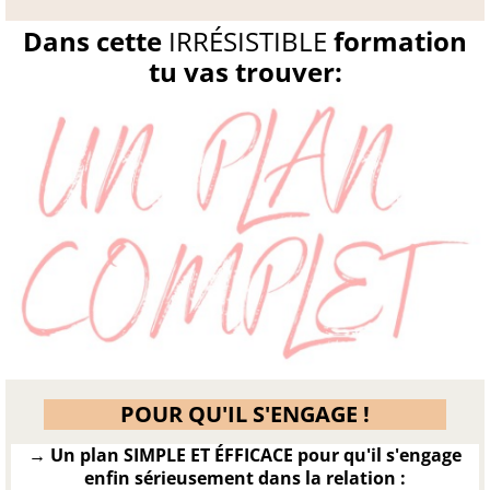
Dans cette
IRRÉSISTIBLE
formation
tu vas trouver:
POUR QU'IL S'ENGAGE !
→ Un plan SIMPLE ET ÉFFICACE pour qu'il s'engage
enfin sérieusement dans la relation :