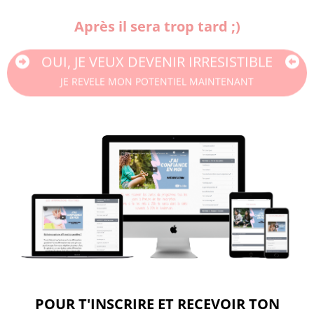
Après il sera trop tard ;)
OUI, JE VEUX DEVENIR IRRESISTIBLE
JE REVELE MON POTENTIEL MAINTENANT
POUR T'INSCRIRE ET RECEVOIR TON