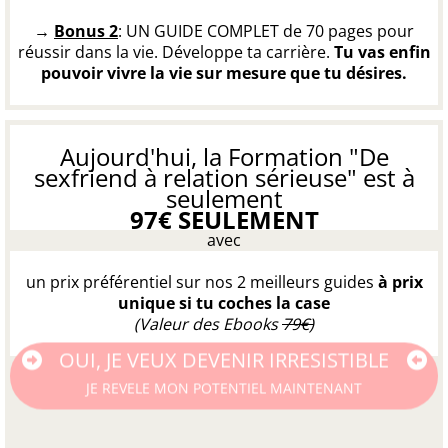
→ ​
Bonus 2
: UN GUIDE COMPLET de 70 pages pour
réussir dans la vie. Développe ta carrière.
Tu vas enfin
pouvoir vivre la vie sur mesure que tu désires.
Aujourd'hui, la Formation "De
sexfriend à relation sérieuse" est à
seulement
97€ SEULEMENT
avec
un prix préférentiel sur nos 2 meilleurs guides
à prix
unique si tu coches la case
(Valeur des Ebooks
79€)
OUI, JE VEUX DEVENIR IRRESISTIBLE
JE REVELE MON POTENTIEL MAINTENANT