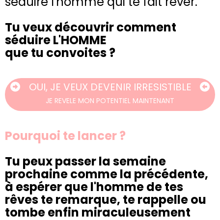
séduire l'homme qui te fait rêver.
Tu veux découvrir comment
séduire L'HOMME
que tu convoites ?
OUI, JE VEUX DEVENIR IRRESISTIBLE
JE REVELE MON POTENTIEL MAINTENANT
Pourquoi te lancer ?
Tu peux passer la semaine
prochaine comme la précédente,
à espérer que l'homme de tes
rêves te remarque, te rappelle ou
tombe enfin miraculeusement