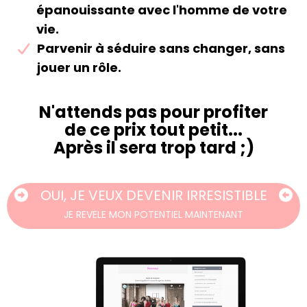
épanouissante avec l'homme de votre
vie.
​Parvenir à séduire sans changer, sans
jouer un rôle.
N'attends pas pour profiter
de ce prix tout petit...
Après il sera trop tard ;)
OUI, JE VEUX DEVENIR IRRESISTIBLE
JE REVELE MON POTENTIEL MAINTENANT