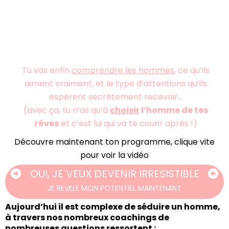
Tu vas enfin
comprendre les hommes
, ce qu’ils
aiment vraiment, et le type d’attentions qu’ils
espèrent secrètement recevoir…
(avec ça, tu n’as qu’à
choisir
l’homme de tes
rêves
et c’est lui qui va te courir après !)
Découvre maintenant ton programme, clique vite
pour voir la vidéo
OUI, JE VEUX DEVENIR IRRESISTIBLE
JE REVELE MON POTENTIEL MAINTENANT
Aujourd’hui il est complexe de séduire un homme,
à travers nos nombreux coachings de
nombreuses questions ressortent :