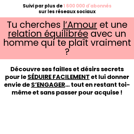
Suivi par plus de
1 600 000 d'abonnés
sur les réseaux sociaux
Tu cherches
l’Amour
et une
relation équilibrée
avec un
homme qui te plaît vraiment
?
Découvre ses failles et désirs secrets
pour le
SÉDUIRE FACILEMENT
et lui donner
envie de
S’ENGAGER
... tout en restant toi-
même et sans passer pour acquise !