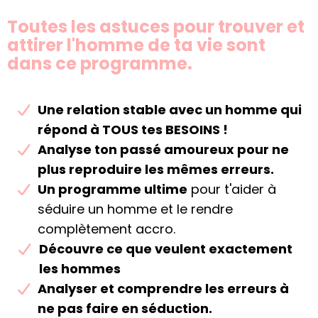
Toutes les astuces pour trouver et
attirer l'homme de ta vie sont
dans ce programme.
Une relation stable avec un homme qui
répond à TOUS tes BESOINS !
Analyse ton passé amoureux pour ne
plus reproduire les mêmes erreurs.
Un programme ultime
pour t'aider à
séduire un homme et le rendre
complètement accro.
Découvre ce que veulent exactement
les hommes
​Analyser et comprendre les erreurs à
ne pas faire en séduction.