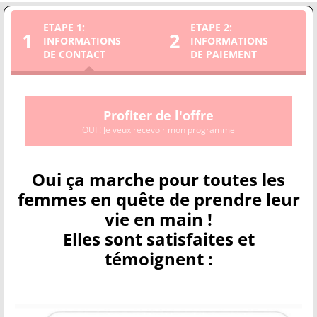
ETAPE 1:
ETAPE 2:
1
2
INFORMATIONS
INFORMATIONS
DE CONTACT
DE PAIEMENT
Profiter de l'offre
OUI ! Je veux recevoir mon programme
Oui ça marche pour toutes les
femmes en quête de prendre leur
vie en main !
Elles sont satisfaites et
témoignent :