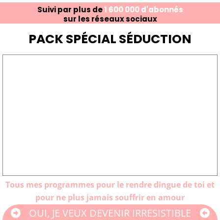
Suivi par plus de
1 600 000 d'abonnés
sur les réseaux sociaux
PACK SPÉCIAL SÉDUCTION
Tous mes programmes pour le rendre dingue de toi et
pour ne plus jamais souffrir en amour
OUI, JE VEUX DEVENIR IRRESISTIBLE