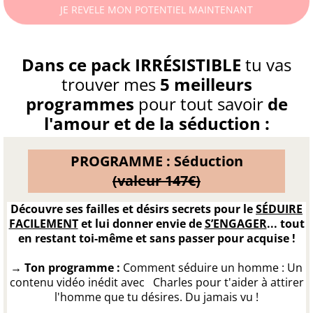
JE REVELE MON POTENTIEL MAINTENANT
Dans ce pack IRRÉSISTIBLE
tu vas
trouver mes
5 meilleurs
programmes
pour tout savoir
de
l'amour et de la séduction :
PROGRAMME : Séduction
(valeur 147€)
Découvre ses failles et désirs secrets pour le
SÉDUIRE
FACILEMENT
et lui donner envie de
S’ENGAGER
... tout
en restant toi-même et sans passer pour acquise !
→ Ton programme :
Comment séduire un homme : Un
contenu vidéo inédit avec Charles pour t'aider à attirer
l'homme que tu désires. Du jamais vu !