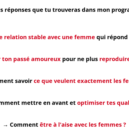
les réponses que tu trouveras dans mon prog
e relation stable avec une femme
qui répond 
r ton passé amoureux
pour ne plus
reproduir
ent savoir
ce que veulent exactement les 
mment mettre en avant et
optimiser tes qual
→ Comment
être à l'aise avec les femmes ?