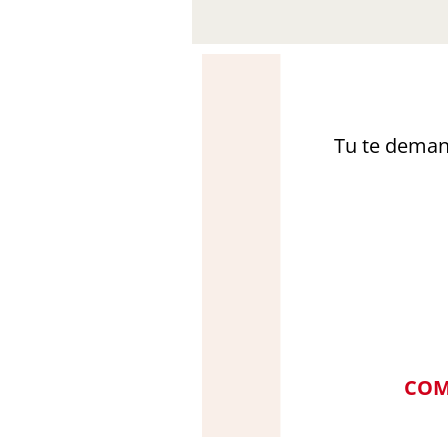
Tu te demand
COM