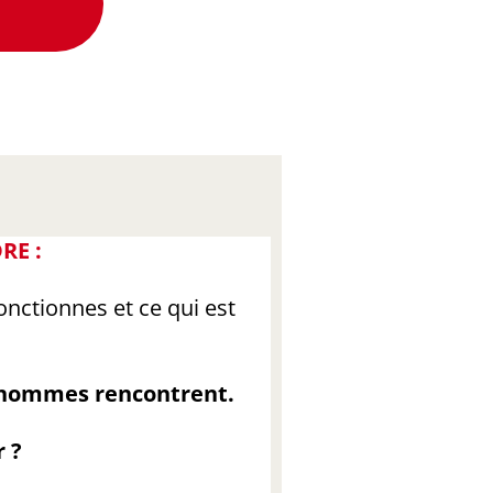
RE :
nctionnes et ce qui est
s hommes rencontrent.
r ?