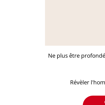
Ne plus être profondé
​Révèler l'h