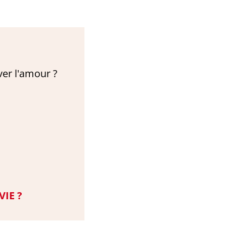
ver l'amour ?
IE ?