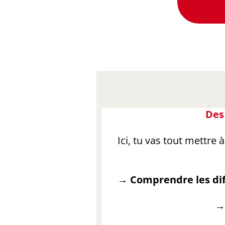
Des
Ici, tu vas tout mettre 
→ Comprendre les dif
→ 