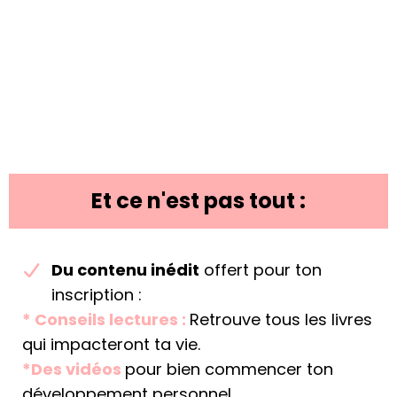
Et ce n'est pas tout :
Du contenu inédit
offert pour ton
inscription :
* Conseils lectures :
Retrouve tous les livres
qui impacteront ta vie.
*Des vidéos
pour bien commencer ton
développement personnel