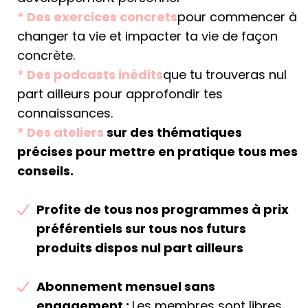
* Des exercices concrets
pour commencer à
changer ta vie et impacter ta vie de façon
concrète.
*
Des podcasts inédits
que tu trouveras nul
part ailleurs pour approfondir tes
connaissances.
*
Des ateliers
sur des thématiques
précises pour mettre en pratique tous mes
conseils.
​​Profite de tous nos programmes à prix
préférentiels sur tous nos futurs
produits dispos nul part ailleurs
Abonnement mensuel sans
engagement :
Les membres sont libres