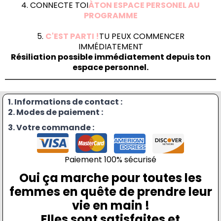
4. CONNECTE TOI
ÀTON ESPACE PERSONEL AU
PROGRAMME
5.
C'EST PARTI !
TU PEUX COMMENCER
IMMÉDIATEMENT
Résiliation possible immédiatement depuis ton
espace personnel.
1. Informations de contact :
2. Modes de paiement :
3. Votre commande :
Paiement 100% sécurisé
Oui ça marche pour toutes les
femmes en quête de prendre leur
vie en main !
Elles sont satisfaites et