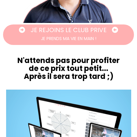
JE REJOINS LE CLUB PRIVE
JE PRENDS MA VIE EN MAIN !
N'attends pas pour profiter
de ce prix tout petit...
Après il sera trop tard ;)