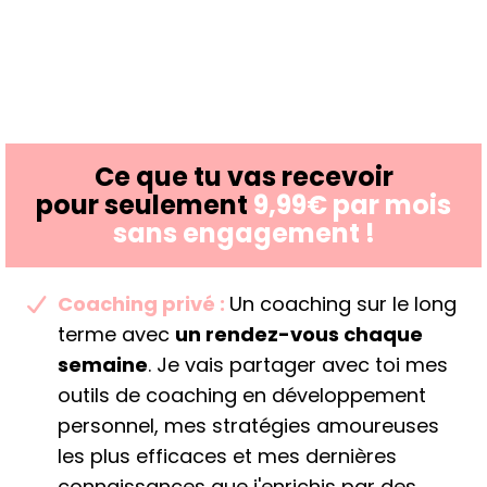
Ce que tu vas recevoir
pour seulement
9,99€ par mois
sans engagement !
​Coaching privé :
U
n coaching sur le long
terme avec
un rendez-vous chaque
semaine
. Je vais partager avec toi mes
outils de coaching en développement
personnel, mes stratégies amoureuses
les plus efficaces et mes dernières
connaissances que j'enrichis par des