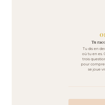
0
Tu raco
Tu dis en de
où tu en es.
trois questio
pour compren
se joue v