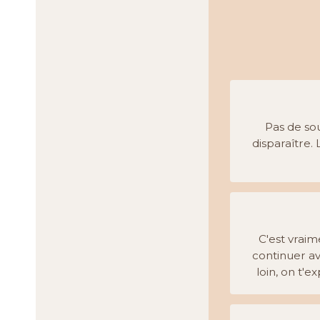
Pas de sou
disparaître.
C'est vraim
continuer av
loin, on t'