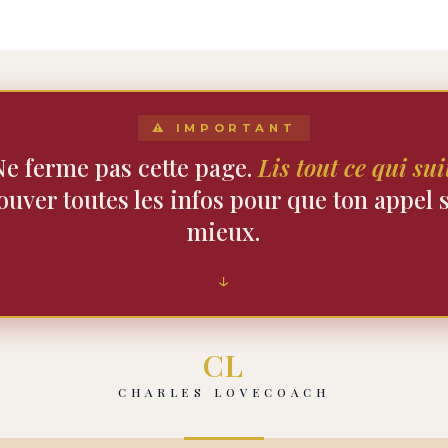
⚠ IMPORTANT
Ne ferme pas cette page.
Lis tout ce qui sui
rouver toutes les infos pour que ton appel 
mieux.
↓
CL
CHARLES LOVECOACH