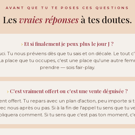
AVANT QUE TU TE POSES CES QUESTIONS
Les
vraies réponses
à tes doutes.
Et si finalement je peux plus le jour J ?
ci. Tu nous préviens dès que tu sais et on décale. Le tout c
 La place que tu occupes, c'est une place qu'une autre fe
prendre — sois fair-play.
C'est vraiment offert ou c'est une vente déguisée ?
ent offert. Tu repars avec un plan d'action, peu importe si t
ec nous après ou pas. Si à la fin de l'appel tu sens que tu ve
expliquera comment. Si tu sens que c'est pas ton moment, c'e