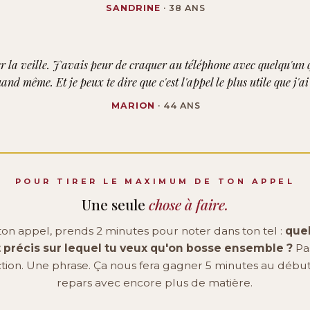
SANDRINE
· 38 ANS
er la veille. J'avais peur de craquer au téléphone avec quelqu'un 
quand même. Et je peux te dire que c'est l'appel le plus utile que j'a
MARION
· 44 ANS
POUR TIRER LE MAXIMUM DE TON APPEL
Une seule
chose à faire.
ton appel, prends 2 minutes pour noter dans ton tel :
quel
t précis sur lequel tu veux qu'on bosse ensemble ?
Pa
tion. Une phrase. Ça nous fera gagner 5 minutes au début
repars avec encore plus de matière.