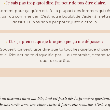
Je sais pas trop quoi dire, j'ai peur de pas être claire.
tement pour ça qu'on est là. La plupart des femmes qui r
s par où commencer. C'est notre boulot de t'aider à mettr
dessus. Tu n'as rien à préparer, juste à être là.
Et si je pleure, que je bloque, que ça me dépasse ?
. Souvent. Ça veut juste dire que tu touches quelque chose 
 ici. Pleurer ne te disqualifie pas — au contraire, c'est souv
que tu es prête.
 un discours dans ma tête, tout est parti dès la première question.
Je suis sortie avec une chose claire à faire cette semaine. C'est ce 