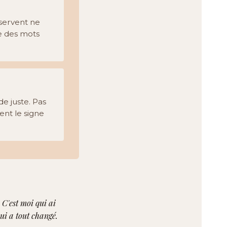
éservent ne
e des mots
de juste. Pas
ent le signe
 C'est moi qui ai
qui a tout changé.