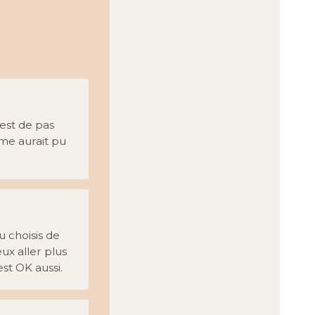
'est de pas
mme aurait pu
u choisis de
ux aller plus
st OK aussi.