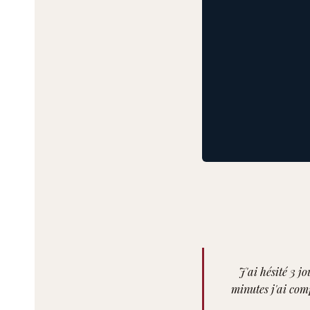
J'ai hésité 3 j
minutes j'ai comp