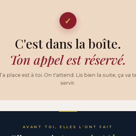
✓
C'est dans la boîte.
Ton appel est réservé.
Ta place est à toi. On t'attend. Lis bien la suite, ça va t
servir.
AVANT TOI, ELLES L'ONT FAIT