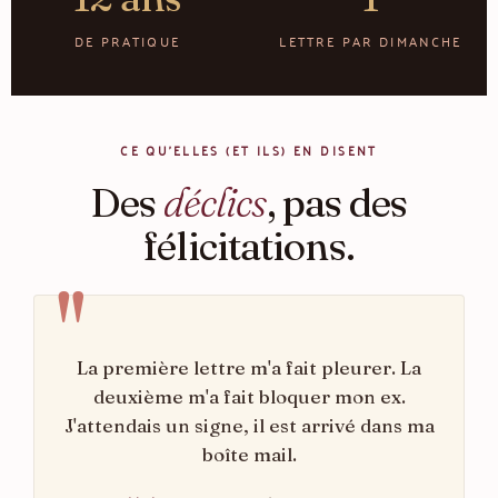
DE PRATIQUE
LETTRE PAR DIMANCHE
CE QU'ELLES (ET ILS) EN DISENT
Des
déclics
, pas des
félicitations.
La première lettre m'a fait pleurer. La
deuxième m'a fait bloquer mon ex.
J'attendais un signe, il est arrivé dans ma
boîte mail.