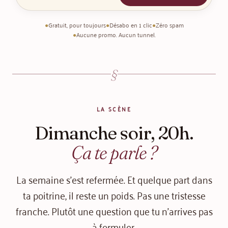
●
Gratuit, pour toujours
●
Désabo en 1 clic
●
Zéro spam
●
Aucune promo. Aucun tunnel.
§
LA SCÈNE
Dimanche soir, 20h.
Ça te parle ?
La semaine s'est refermée. Et quelque part dans
ta poitrine, il reste un poids. Pas une tristesse
franche. Plutôt une question que tu n'arrives pas
à formuler.