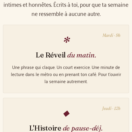
intimes et honnêtes. Écrits à toi, pour que ta semaine
ne ressemble à aucune autre.
Mardi · 9h
✻
Le Réveil
du matin.
Une phrase qui claque. Un court exercice. Une minute de
lecture dans le métro ou en prenant ton café. Pour t'ouvrir
la semaine autrement.
Jeudi · 12h
◆
L'Histoire
de pause-déj.