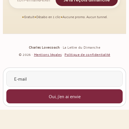
●
Gratuit
●
Désabo en 1 clic
●
Aucune promo. Aucun tunnel.
Charles Lovecoach
· La Lettre du Dimanche
© 2026 ·
Mentions légales
·
Politique de confidentialité
Oui, j'en ai envie