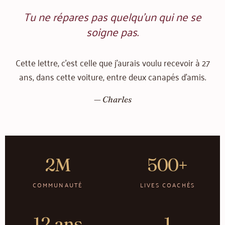
Tu ne répares pas quelqu'un qui ne se
soigne pas.
Cette lettre, c'est celle que j'aurais voulu recevoir à 27
ans, dans cette voiture, entre deux canapés d'amis.
— Charles
2M
500+
COMMUNAUTÉ
LIVES COACHÉS
12 ans
1