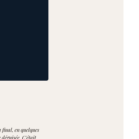
u final, en quelques
 déguisée. C'était