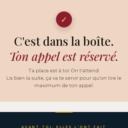
✓
C'est dans la boîte.
Ton appel est réservé.
Ta place est à toi. On t'attend.
Lis bien la suite, ça va te servir pour qu'on tire le
maximum de ton appel.
AVANT TOI, ELLES L'ONT FAIT