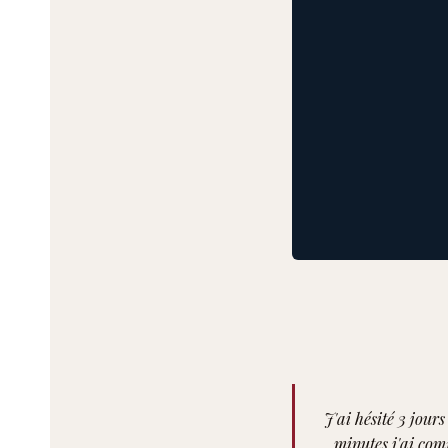
J'ai hésité 3 jour
minutes j'ai comp