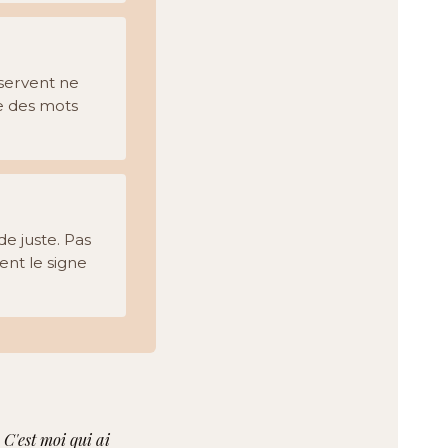
éservent ne
e des mots
de juste. Pas
ent le signe
 C'est moi qui ai