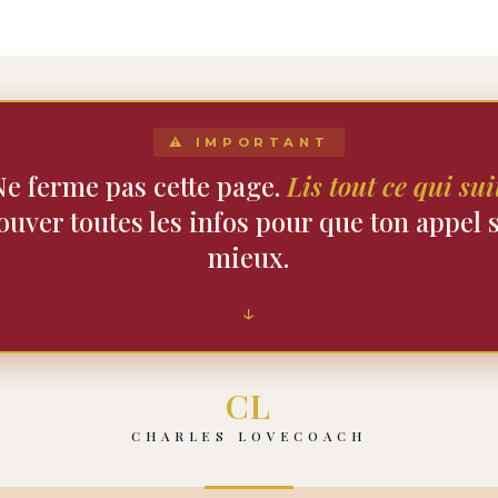
⚠ IMPORTANT
Ne ferme pas cette page.
Lis tout ce qui sui
rouver toutes les infos pour que ton appel 
mieux.
↓
CL
CHARLES LOVECOACH