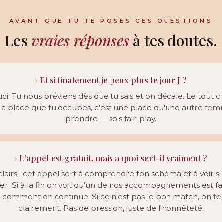
AVANT QUE TU TE POSES CES QUESTIONS
Les
vraies réponses
à tes doutes.
Et si finalement je peux plus le jour J ?
ci. Tu nous préviens dès que tu sais et on décale. Le tout c
 La place que tu occupes, c'est une place qu'une autre fe
prendre — sois fair-play.
L'appel est gratuit, mais a quoi sert-il vraiment ?
lairs : cet appel sert à comprendre ton schéma et à voir s
. Si à la fin on voit qu'un de nos accompagnements est fai
a comment on continue. Si ce n'est pas le bon match, on te l
clairement. Pas de pression, juste de l'honnêteté.