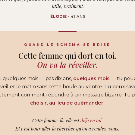
utile, vraiment.
ÉLODIE
· 41 ANS
QUAND LE SCHÉMA SE BRISE
Cette femme qui dort en toi.
On va la réveiller.
ci quelques mois — pas dix ans,
quelques mois
— tu peux
veiller le matin sans cette boule au ventre. Tu peux sav
ctement comment répondre à un message bizarre. Tu 
choisir, au lieu de quémander.
Cette femme-là, elle est
déjà en toi.
Et c'est pour aller la chercher qu'on a rendez-vous.