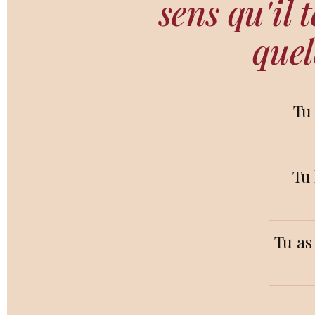
sens qu'il
quel
Tu 
Tu 
Tu as