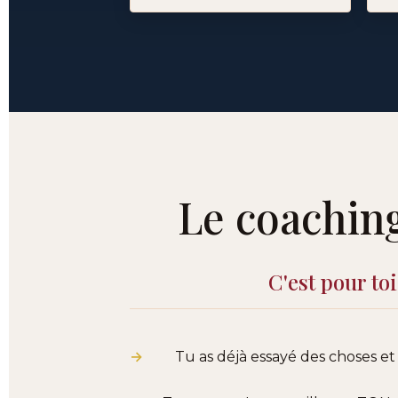
Le coaching
C'est pour to
Tu as déjà essayé des choses e