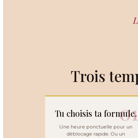
L
Trois tem
0
Tu choisis ta formule.
Une heure ponctuelle pour un
déblocage rapide. Ou un