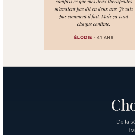
compris ce que mes deux thérapeutes
m'avaient pas dit en deux ans. Je sais
pas comment il fait. Mais ça vaut
chaque centime.
ÉLODIE
· 41 ANS
Cho
De la 
fo