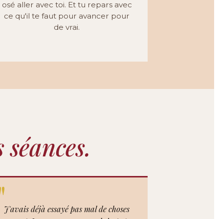
osé aller avec toi. Et tu repars avec
ce qu'il te faut pour avancer pour
de vrai.
s séances.
J'avais déjà essayé pas mal de choses