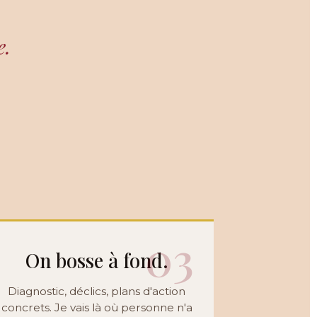
e.
03
On bosse à fond.
Diagnostic, déclics, plans d'action
concrets. Je vais là où personne n'a