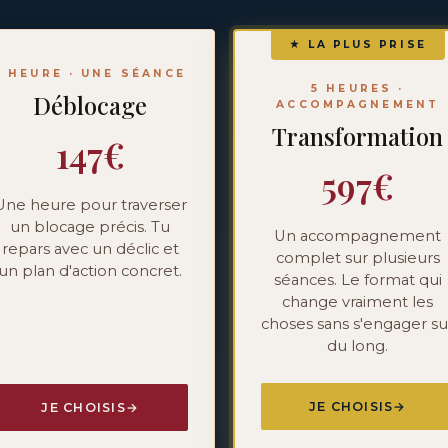
LA PLUS PRISE
1 HEURE · UNE SÉANCE
5 HEURES ·
Déblocage
ACCOMPAGNEMENT
Transformation
147€
597€
Une heure pour traverser
un blocage précis. Tu
Un accompagnement
repars avec un déclic et
complet sur plusieurs
un plan d'action concret.
séances. Le format qui
change vraiment les
choses sans s'engager su
du long.
JE CHOISIS
JE CHOISIS