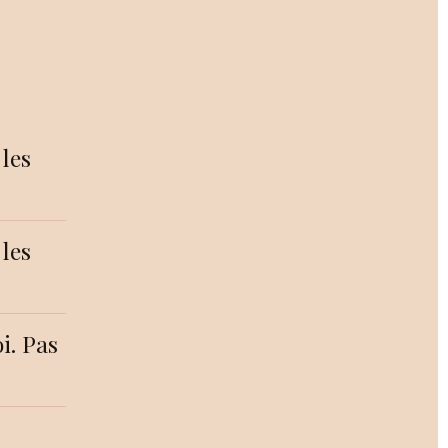
 les
 les
i. Pas