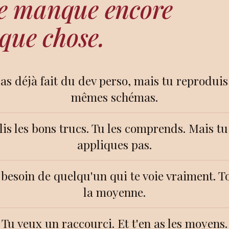
 te manque encore
que chose.
as déjà fait du dev perso, mais tu reproduis
mêmes schémas.
lis les bons trucs. Tu les comprends. Mais tu
appliques pas.
 besoin de quelqu'un qui te voie vraiment. To
la moyenne.
Tu veux un raccourci. Et t'en as les moyens.