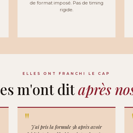
de format imposé. Pas de timing
rigide.
ELLES ONT FRANCHI LE CAP
les m'ont dit
après no
J'ai pris la formule 5h après avoir