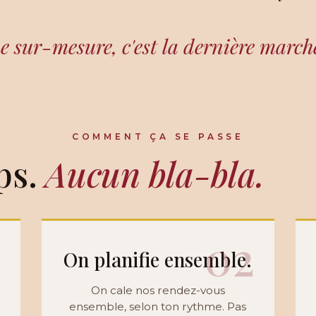
e sur-mesure, c'est
la dernière march
COMMENT ÇA SE PASSE
ps.
Aucun bla-bla.
1
02
On planifie ensemble.
On cale nos rendez-vous
ensemble, selon ton rythme. Pas