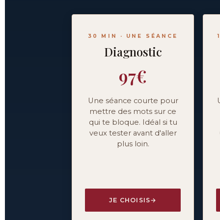
30 MIN · UNE SÉANCE
Diagnostic
97€
Une séance courte pour
mettre des mots sur ce
qui te bloque. Idéal si tu
veux tester avant d'aller
plus loin.
JE CHOISIS