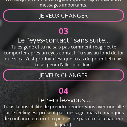
messages importants.
JE VEUX CHANGER
03
Le "eyes-contact" sans suite...
Tu es gêné et tu ne sais pas comment réagir et te
comporter après un eyes-contact. Tu sais au fond de toi
que si ça s'est produit c'est que tu as du potentiel mais
tu as peur d'aller plus loin.
JE VEUX CHANGER
04
Le rendez-vous...
Tu as la possibilité de prendre rendez-vous avec une fille
car le feeling est présent par message, mais tu manques
de confiance en toi et tu penses ne pas être à la hauteur
le jour J.