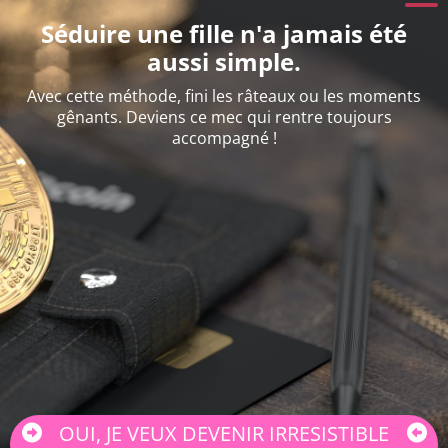
Séduire une fille n'a jamais été
aussi simple.
Avec cette méthode, fini les râteaux ou les moments
gênants. Deviens ce mec qui rentre toujours
accompagné !
OUI, JE VEUX DEVENIR IRRESISTIBLE