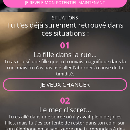
JE REVELE MON POTENTIEL MAINTENANT
SITUATIONS
Tu t'es déjà surement retrouvé dans
ces situations :
01
La fille dans la rue...
Tu as croisé une fille que tu trouvais magnifique dans la
rue, mais tu n'as pas osé aller l’aborder à cause de ta
timidité.
JE VEUX CHANGER
02
Le mec discret...
Tu es allé dans une soirée où il y avait plein de jolies
filles, mais tu t'es contenté de rester dans ton coin, sur
ton téléphone en faisant genre que tu répondais à des