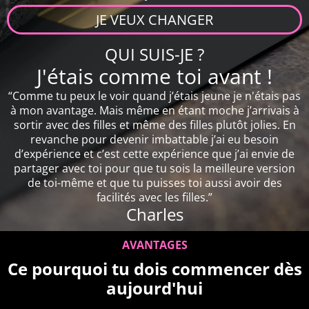
JE VEUX CHANGER
QUI SUIS-JE ?
J'étais comme toi avant !
“Comme tu peux le voir quand j’étais jeune je n'étais pas
à mon avantage. Mais même en étant moche j’arrivais à
sortir avec des filles et même des filles plutôt jolies. En
revanche pour devenir imbattable j’ai eu besoin
d’expérience et c’est cette expérience que j’ai envie de
partager avec toi pour que tu sois la meilleure version
de toi-même et que tu puisses toi aussi avoir des
facilités avec les filles.”
Charles
AVANTAGES
Ce pourquoi tu dois commencer dès
aujourd'hui