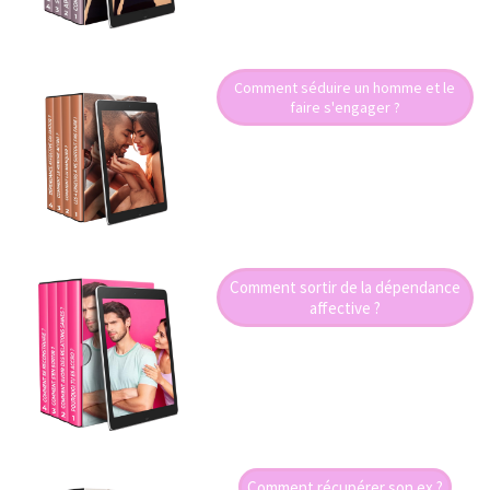
Comment séduire un homme et le
faire s'engager ?
Comment sortir de la dépendance
affective ?
Comment récupérer son ex ?